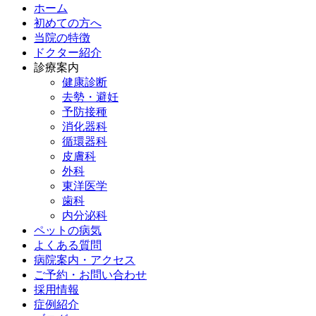
ホーム
初めての方へ
当院の特徴
ドクター紹介
診療案内
健康診断
去勢・避妊
予防接種
消化器科
循環器科
皮膚科
外科
東洋医学
歯科
内分泌科
ペットの病気
よくある質問
病院案内・アクセス
ご予約・お問い合わせ
採用情報
症例紹介