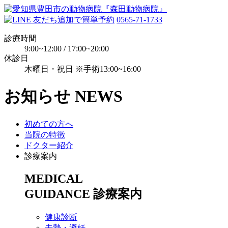
0565-71-1733
診療時間
9:00~12:00 / 17:00~20:00
休診日
木曜日・祝日 ※手術13:00~16:00
お知らせ
NEWS
初めての方へ
当院の特徴
ドクター紹介
診療案内
MEDICAL
GUIDANCE
診療案内
健康診断
去勢・避妊