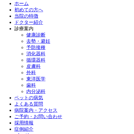
ホーム
初めての方へ
当院の特徴
ドクター紹介
診療案内
健康診断
去勢・避妊
予防接種
消化器科
循環器科
皮膚科
外科
東洋医学
歯科
内分泌科
ペットの病気
よくある質問
病院案内・アクセス
ご予約・お問い合わせ
採用情報
症例紹介