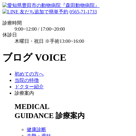
0565-71-1733
診療時間
9:00~12:00 / 17:00~20:00
休診日
木曜日・祝日 ※手術13:00~16:00
ブログ
VOICE
初めての方へ
当院の特徴
ドクター紹介
診療案内
MEDICAL
GUIDANCE
診療案内
健康診断
去勢・避妊